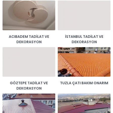
ACIBADEM TADİLAT VE
İSTANBUL TADİLAT VE
DEKORASYON
DEKORASYON
GÖZTEPE TADİLAT VE
TUZLA ÇATI BAKIM ONARIM
DEKORASYON