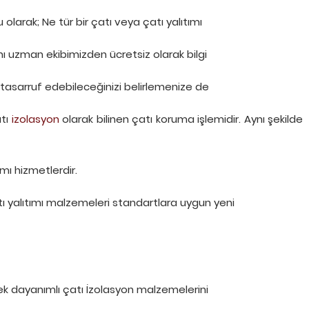
rak; Ne tür bir çatı veya çatı yalıtımı
ı uzman ekibimizden ücretsiz olarak bilgi
ar tasarruf edebileceğinizi belirlemenize de
atı
izolasyon
olarak bilinen çatı koruma işlemidir. Aynı şekilde
ımı hizmetlerdir.
ı yalıtımı malzemeleri standartlara uygun yeni
ek dayanımlı çatı İzolasyon malzemelerini