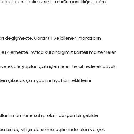
elgeli personelimiz sizlere ürün çeşitliliğine göre
rı değişmekte. Garantili ve bilenen markaların
 etkilemekte. Ayrıca Kullandığımız kaliteli malzemeler
ifiye ekiple yapılan çatı işlemlerini tercih ederek büyük
en çıkacak çatı yapımı fiyatları tekliflerini
llanım ömrüne sahip olan, düzgün bir şekilde
zca birkaç yıl içinde sızma eğiliminde olan ve çok