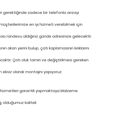
 gerektiğinde sadece bir telefonla arızayı
i müşterilerimize en iyi hizmeti verebilmek için
sı randevu aldığınız günde adresinize gelecektir.
ın akan yerini bulup, çatı kaplamasının kırıklarını
aktır. Çatı oluk tamiri ve değiştirilmesi gereken
n eksiz olarak montajını yapıyoruz.
 hizmetleri garantili yapmaktayız.Malzeme
ş olduğumuz kaliteli