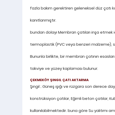
fazla bakım gerektiren geleneksel düz çatı
kanıtlanmıştır.
bundan dolayı Membran çatıları inşa etmek içi
termoplastik (PVC veya benzeri malzeme), sıvı
Bununla birlikte, bir membran çatının esasları
takviye ve yüzey kaplaması bulunur.
ÇEKMEKÖY ŞINGIL ÇATI AKTARMA
Şıngıl ; Güneş ışığı ve rüzgara son derece daya
konstrüksiyon çatılar, Eğimli beton çatılar, 
kullanılabilmektedir. buna göre Su yalıtımı ama