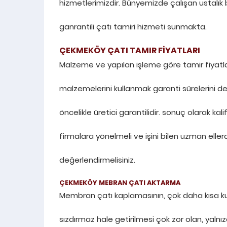
hizmetlerimizdir. Bünyemizde çalışan ustalık b
ganrantili çatı tamiri hizmeti sunmakta.
ÇEKMEKÖY ÇATI TAMIR FİYATLARI
Malzeme ve yapılan işleme göre tamir fiyatla
malzemelerini kullanmak garanti sürelerini de
öncelikle üretici garantilidir. sonuç olarak kal
firmalara yönelmeli ve işini bilen uzman ellerd
değerlendirmelisiniz.
ÇEKMEKÖY MEBRAN ÇATI AKTARMA
Membran çatı kaplamasının, çok daha kısa ku
sızdırmaz hale getirilmesi çok zor olan, yalnı