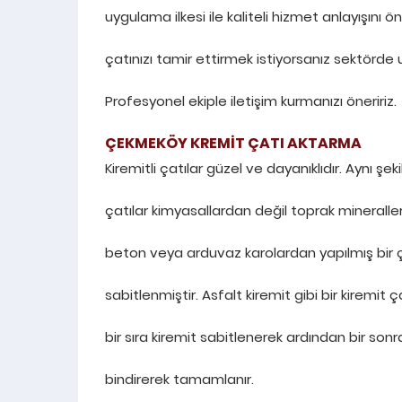
uygulama ilkesi ile kaliteli hizmet anlayışın
çatınızı tamir ettirmek istiyorsanız sektörde 
Profesyonel ekiple iletişim kurmanızı öneririz.
ÇEKMEKÖY KREMİT ÇATI AKTARMA
Kiremitli çatılar güzel ve dayanıklıdır. Aynı ş
çatılar kimyasallardan değil toprak mineralleri
beton veya arduvaz karolardan yapılmış bir çatı
sabitlenmiştir. Asfalt kiremit gibi bir kiremi
bir sıra kiremit sabitlenerek ardından bir sonrak
bindirerek tamamlanır.