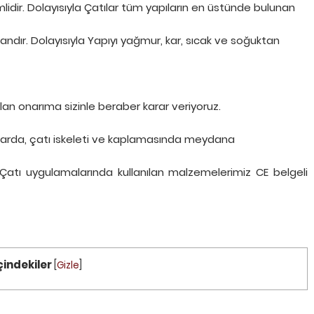
lidir. Dolayısıyla Çatılar tüm yapıların en üstünde bulunan
emandır. Dolayısıyla Yapıyı yağmur, kar, sıcak ve soğuktan
ulan onarıma sizinle beraber karar veriyoruz.
acalarda, çatı iskeleti ve kaplamasında meydana
 Çatı uygulamalarında kullanılan malzemelerimiz CE belgeli
çindekiler
[
Gizle
]