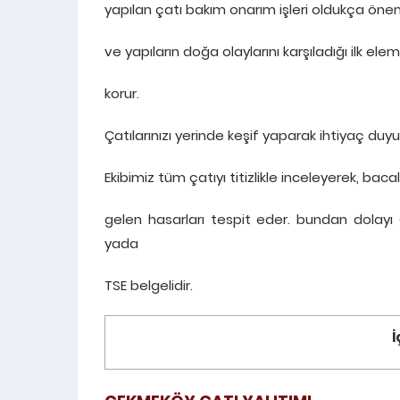
yapılan çatı bakım onarım işleri oldukça önem
ve yapıların doğa olaylarını karşıladığı ilk el
korur.
Çatılarınızı yerinde keşif yaparak ihtiyaç duy
Ekibimiz tüm çatıyı titizlikle inceleyerek, b
gelen hasarları tespit eder. bundan dolayı
yada
TSE belgelidir.
İ