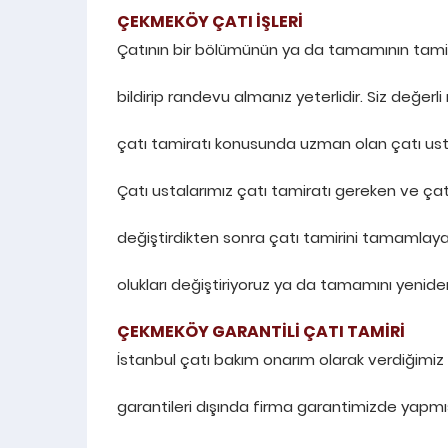
ÇEKMEKÖY ÇATI İŞLERİ
Çatının bir bölümünün ya da tamamının tamiri
bildirip randevu almanız yeterlidir. Siz değerl
çatı tamiratı konusunda uzman olan çatı usta
Çatı ustalarımız çatı tamiratı gereken ve çatın
değiştirdikten sonra çatı tamirini tamamlayac
olukları değiştiriyoruz ya da tamamını yenide
ÇEKMEKÖY GARANTİLİ ÇATI TAMİRİ
İstanbul çatı bakım onarım olarak verdiğimiz
garantileri dışında firma garantimizde yapmı