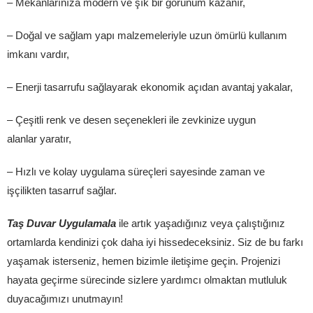
– Mekanlarınıza modern ve şık bir görünüm kazanır,
– Doğal ve sağlam yapı malzemeleriyle uzun ömürlü kullanım
imkanı vardır,
– Enerji tasarrufu sağlayarak ekonomik açıdan avantaj yakalar,
– Çeşitli renk ve desen seçenekleri ile zevkinize uygun
alanlar yaratır,
– Hızlı ve kolay uygulama süreçleri sayesinde zaman ve
işçilikten tasarruf sağlar.
Taş Duvar Uygulamala
ile artık yaşadığınız veya çalıştığınız
ortamlarda kendinizi çok daha iyi hissedeceksiniz. Siz de bu farkı
yaşamak isterseniz, hemen bizimle iletişime geçin. Projenizi
hayata geçirme sürecinde sizlere yardımcı olmaktan mutluluk
duyacağımızı unutmayın!