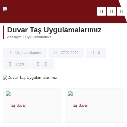
Duvar Taş Uygulamalarımız
Anasayfa
»
Uygulamalarımız
Uygulamalarımız
27.02.2020
0
1.529