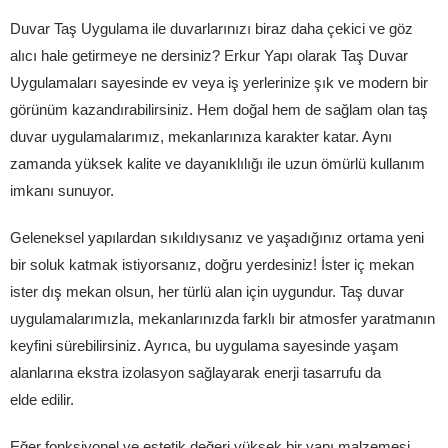
Duvar Taş Uygulama ile duvarlarınızı biraz daha çekici ve göz
alıcı hale getirmeye ne dersiniz? Erkur Yapı olarak Taş Duvar
Uygulamaları sayesinde ev veya iş yerlerinize şık ve modern bir
görünüm kazandırabilirsiniz. Hem doğal hem de sağlam olan taş
duvar uygulamalarımız, mekanlarınıza karakter katar. Aynı
zamanda yüksek kalite ve dayanıklılığı ile uzun ömürlü kullanım
imkanı sunuyor.
Geleneksel yapılardan sıkıldıysanız ve yaşadığınız ortama yeni
bir soluk katmak istiyorsanız, doğru yerdesiniz! İster iç mekan
ister dış mekan olsun, her türlü alan için uygundur. Taş duvar
uygulamalarımızla, mekanlarınızda farklı bir atmosfer yaratmanın
keyfini sürebilirsiniz. Ayrıca, bu uygulama sayesinde yaşam
alanlarına ekstra izolasyon sağlayarak enerji tasarrufu da
elde edilir.
Eğer fonksiyonel ve estetik değeri yüksek bir yapı malzemesi