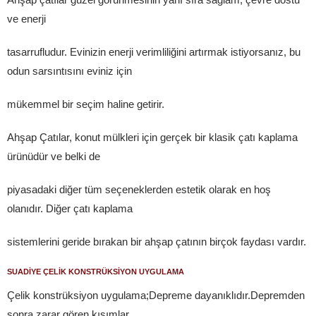
ve enerji
tasarrufludur. Evinizin enerji verimliliğini artırmak istiyorsanız, bu
odun sarsıntısını eviniz için
mükemmel bir seçim haline getirir.
Ahşap Çatılar, konut mülkleri için gerçek bir klasik çatı kaplama
ürünüdür ve belki de
piyasadaki diğer tüm seçeneklerden estetik olarak en hoş
olanıdır. Diğer çatı kaplama
sistemlerini geride bırakan bir ahşap çatının birçok faydası vardır.
SUADİYE ÇELİK KONSTRÜKSİYON UYGULAMA
Çelik konstrüksiyon uygulama;Depreme dayanıklıdır.Depremden
sonra zarar gören kısımlar