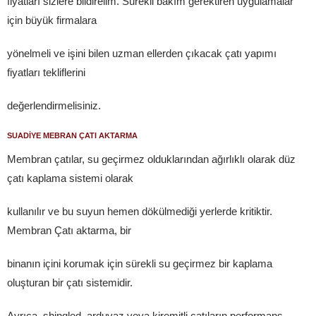
fiyatları sizlere bildirelim. Sürekli bakım gerektiren uygulamalar
için büyük firmalara
yönelmeli ve işini bilen uzman ellerden çıkacak çatı yapımı
fiyatları tekliflerini
değerlendirmelisiniz.
SUADİYE MEBRAN ÇATI AKTARMA
Membran çatılar, su geçirmez olduklarından ağırlıklı olarak düz
çatı kaplama sistemi olarak
kullanılır ve bu suyun hemen dökülmediği yerlerde kritiktir.
Membran Çatı aktarma, bir
binanın içini korumak için sürekli su geçirmez bir kaplama
oluşturan bir çatı sistemidir.
Ayrıca, shingled, arduvaz veya kiremitli çatıların performans