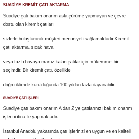
SUADİYE KREMİT ÇATI AKTARMA
Suadiye çatı bakım onarım asla çürüme yapmayan ve çevre
dostu olan kiremit çatıları
sizlerle buluşturarak müşteri menuniyeti sağlamaktadır.Kiremit
çatı aktarma, sıcak hava
veya tuzlu havaya maruz kalan çatılar için mükemmel bir
seçimdir. Bir kiremit çatı, özellikle
doğru iklimde kurulduğunda 100 yıldan fazla dayanabilir.
SUADİYE ÇATI İŞLERİ
Suadiye çatı bakım onarım A dan Z ye çatılarınızı bakım onarım
işlerini itina ile yapmaktadır.
İstanbul Anadolu yakasında çatı işlerinizi en uygun ve en kaliteli