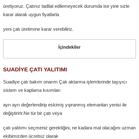
üretiyoruz. Çatınız tadilat edilemeyecek durumda ise yine sizle
karar alarak uygun fiyatlarla
yeni çatı üretimine karar verebiliriz.
İçindekiler
SUADİYE ÇATI YALITIMI
Suadiye çatı bakım onarım Çatı aktarma işlemlerinde taşıyıcı
sistem ve kaplama kısımları
ayrı ayrı değerlendirip eskimiş yıpranmış elemanları yenisi ile
değiştiririr.Ne tür bir çatı veya
çatı yalıtımı seçmeniz gerektiğini, ne kadara mal olacağını uzman
ekibimizden ücretsiz olarak