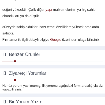
değeri yüksektir. Çelik diğer
yapı
malzemelerinin ya hiç sahip
olmadıkları ya da düşük
düzeyde sahip oldukları bazı temel özelliklere yüksek oranlarda
sahiptir.
Firmamız ile ilgili detaylı bilgiye
Google
üzerinden ulaşa bilirsiniz.
Benzer Ürünler
Ziyaretçi Yorumları
Henüz yorum yapılmamış. İlk yorumu aşağıdaki form aracılığıyla siz
yapabilirsiniz.
Bir Yorum Yazın