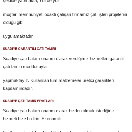
şekilde yapmakta, Yüzde yüz
müşteri memnuniyeti odaklı çalışan firmamız çatı işleri projelerini
olduğu gibi
uygulamaktadır.
SUADİYE GARANTİLİ ÇATI TAMİRİ
Suadiye çatı bakım onarım olarak verdiğimiz hizmetleri garantili
çatı tamiri moddosuyla
yapmaktayız. Kullanılan tüm malzemeler üretici garantileri
kapsamındadır.
SUADİYE ÇATI TAMIR FİYATLARI
Suadiye çatı bakım onarım olarak bizden almak istediğiniz
hizmeti bize bildirin ,Ekonomik