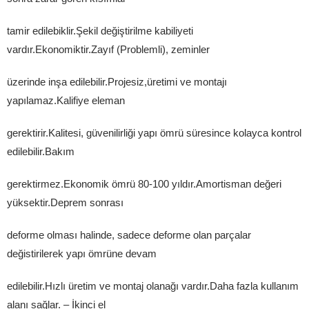
tamir edilebiklir.Şekil değiştirilme kabiliyeti
vardır.Ekonomiktir.Zayıf (Problemli), zeminler
üzerinde inşa edilebilir.Projesiz,üretimi ve montajı
yapılamaz.Kalifiye eleman
gerektirir.Kalitesi, güvenilirliği yapı ömrü süresince kolayca kontrol
edilebilir.Bakım
gerektirmez.Ekonomik ömrü 80-100 yıldır.Amortisman değeri
yüksektir.Deprem sonrası
deforme olması halinde, sadece deforme olan parçalar
değistirilerek yapı ömrüne devam
edilebilir.Hızlı üretim ve montaj olanağı vardır.Daha fazla kullanım
alanı sağlar. – İkinci el