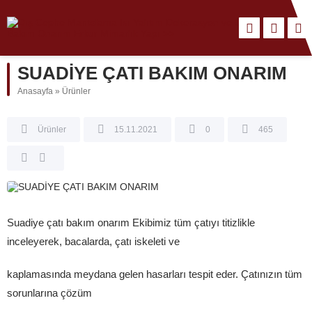
SUADİYE ÇATI BAKIM ONARIM
Anasayfa
»
Ürünler
Ürünler
15.11.2021
0
465
Suadiye çatı bakım onarım Ekibimiz tüm çatıyı titizlikle
inceleyerek, bacalarda, çatı iskeleti ve
kaplamasında meydana gelen hasarları tespit eder. Çatınızın tüm
sorunlarına çözüm