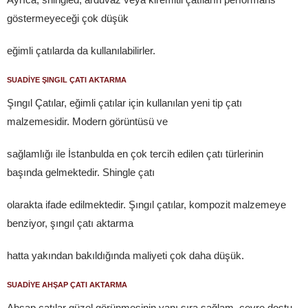
göstermeyeceği çok düşük
eğimli çatılarda da kullanılabilirler.
SUADİYE ŞINGIL ÇATI AKTARMA
Şıngıl Çatılar, eğimli çatılar için kullanılan yeni tip çatı
malzemesidir. Modern görüntüsü ve
sağlamlığı ile İstanbulda en çok tercih edilen çatı türlerinin
başında gelmektedir. Shingle çatı
olarakta ifade edilmektedir. Şıngıl çatılar, kompozit malzemeye
benziyor, şıngıl çatı aktarma
hatta yakından bakıldığında maliyeti çok daha düşük.
SUADİYE AHŞAP ÇATI AKTARMA
Ahşap çatılar güzel görünmesinin yanı sıra sağlam, çevre dostu