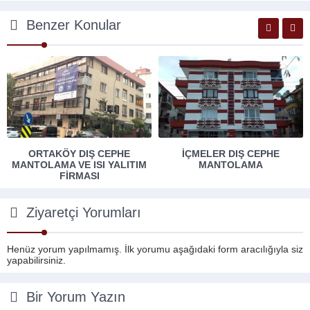
Benzer Konular
ORTAKÖY DIŞ CEPHE
İÇMELER DIŞ CEPHE
MANTOLAMA VE ISI YALITIM
MANTOLAMA
FIRMASI
Ziyaretçi Yorumları
Henüz yorum yapılmamış. İlk yorumu aşağıdaki form aracılığıyla siz
yapabilirsiniz.
Bir Yorum Yazın