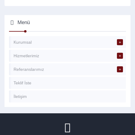
Menü
Kurumsal
Hizmetlerimiz
Referanslarımız
Teklif İste
İletişim