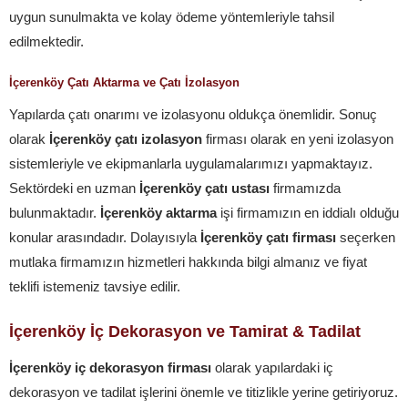
uygun sunulmakta ve kolay ödeme yöntemleriyle tahsil
edilmektedir.
İçerenköy Çatı Aktarma ve Çatı İzolasyon
Yapılarda çatı onarımı ve izolasyonu oldukça önemlidir. Sonuç
olarak
İçerenköy çatı izolasyon
firması olarak en yeni izolasyon
sistemleriyle ve ekipmanlarla uygulamalarımızı yapmaktayız.
Sektördeki en uzman
İçerenköy çatı ustası
firmamızda
bulunmaktadır.
İçerenköy aktarma
işi firmamızın en iddialı olduğu
konular arasındadır. Dolayısıyla
İçerenköy çatı firması
seçerken
mutlaka firmamızın hizmetleri hakkında bilgi almanız ve fiyat
teklifi istemeniz tavsiye edilir.
İçerenköy İç Dekorasyon ve Tamirat & Tadilat
İçerenköy iç dekorasyon firması
olarak yapılardaki iç
dekorasyon ve tadilat işlerini önemle ve titizlikle yerine getiriyoruz.