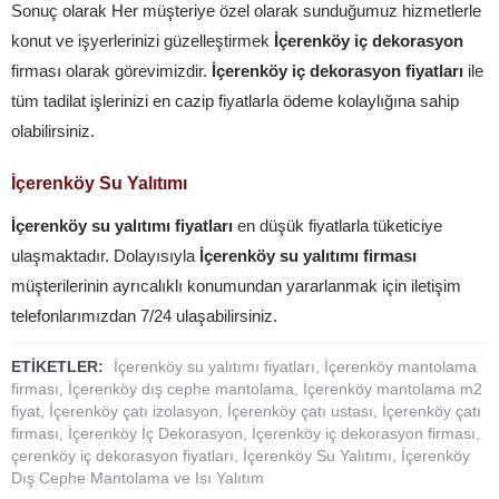
Sonuç olarak Her müşteriye özel olarak sunduğumuz hizmetlerle
konut ve işyerlerinizi güzelleştirmek
İçerenköy iç dekorasyon
firması olarak görevimizdir.
İçerenköy iç dekorasyon fiyatları
ile
tüm tadilat işlerinizi en cazip fiyatlarla ödeme kolaylığına sahip
olabilirsiniz.
İçerenköy Su Yalıtımı
İçerenköy su yalıtımı fiyatları
en düşük fiyatlarla tüketiciye
ulaşmaktadır. Dolayısıyla
İçerenköy su yalıtımı firması
müşterilerinin ayrıcalıklı konumundan yararlanmak için iletişim
telefonlarımızdan 7/24 ulaşabilirsiniz.
ETİKETLER:
İçerenköy su yalıtımı fiyatları
,
İçerenköy mantolama
firması
,
İçerenköy dış cephe mantolama
,
İçerenköy mantolama m2
fiyat
,
İçerenköy çatı izolasyon
,
İçerenköy çatı ustası
,
İçerenköy çatı
firması
,
İçerenköy İç Dekorasyon
,
İçerenköy iç dekorasyon firması
,
çerenköy iç dekorasyon fiyatları
,
İçerenköy Su Yalıtımı
,
İçerenköy
Dış Cephe Mantolama ve Isı Yalıtım