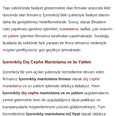
Yapı sektöründe faaliyet göstermekte olan firmalar arasında lider
durumda olan firmamız İçerenköy’deki şubesiyle faaliyet alanını
daha da genişletmeyi hedeflemektedir. Sonuç olarak Binaların
rutin yapılması gereken işlemleri;
mantolama
, tadilat, çatı onarımı
ve
yalıtım
işlemleri firmamız tarafından yapılmaktadır. Sunduğu
fiyatlarla da sektörde fark yaratan bir firma olmamız nedeniyle
müşteri portföyümüz gün geçtikçe artmaktadır.
İçerenköy Dış Cephe Mantolama ve Isı Yalıtım
İçerenköy’de yeni açılan şubesiyle hizmetlerine devam eden
firmamız
İçerenköy mantolama firması
olarak
dış cephe
mantolama
ve ısı yalıtım işlerinde oldukça iddialıyız. Hem
İçerenköy
dış cephe
mantolama ve ısı yalıtım
uygulamalarını
yerine getirmekte hem de uyguladığımız diyat politikası ve
kampanyalarla müşterilerimizin yüzünü güldürmekteyiz. Tüm
hizmetlerimiz
İçerenköy mantolama m2 fiyat
olarak oldukça