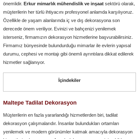
önemlidir.
Erkur mimarlık mühendislik ve inşaat
sektörü olarak,
müşterilerin her türlü ihtiyacını profesyonel anlamda karşılıyoruz.
Özellikle de yaşam alanlarında iç ve dış dekorasyona son
derecede önem veriliyor. Evinizi ve bahçenizi yenilemek
isterseniz, firmamızın dekorasyon hizmetlerine başvurabilirsiniz.
Firmamız bünyesinde bulundurduğu mimarlar ile evlerin yapısal
durumu, cephesi ve montajı gibi önemli ayrıntılara dikkat edilerek
hizmetler sağlanıyor.
İçindekiler
Maltepe Tadilat Dekorasyon
Müşterilerin en fazla yararlandığı hizmetlerden biri, tadilat
dekorasyon çalışmalarıdır. İnsanlar bulundukları ortamları
yenilemek ve modern görünümler katmak amacıyla dekorasyon