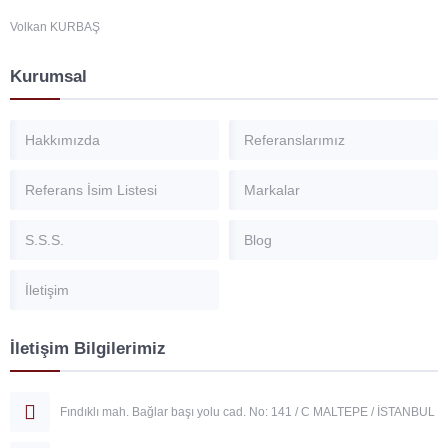
Volkan KURBAŞ
Kurumsal
Hakkımızda
Referanslarımız
Referans İsim Listesi
Markalar
S.S.S.
Blog
İletişim
İletişim Bilgilerimiz
Fındıklı mah. Bağlar başı yolu cad. No: 141 / C MALTEPE / İSTANBUL