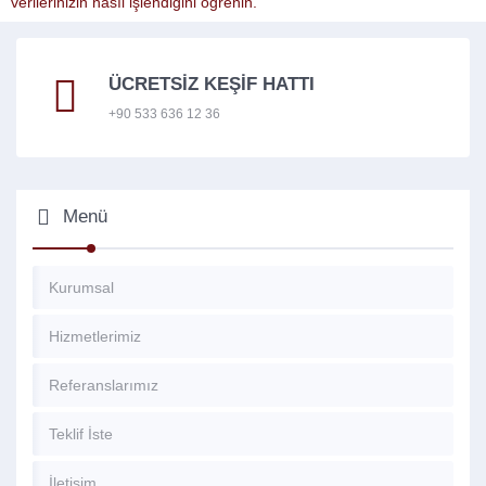
verilerinizin nasıl işlendiğini öğrenin.
ÜCRETSİZ KEŞİF HATTI
+90 533 636 12 36
Menü
Kurumsal
Hizmetlerimiz
Referanslarımız
Teklif İste
İletişim