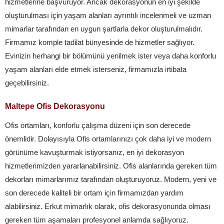
hizmetlerine başvuruyor. Ancak dekorasyonun en iyi şekilde
oluşturulması için yaşam alanları ayrıntılı incelenmeli ve uzman
mimarlar tarafından en uygun şartlarla dekor oluşturulmalıdır.
Firmamız komple tadilat bünyesinde de hizmetler sağlıyor.
Evinizin herhangi bir bölümünü yenilmek ister veya daha konforlu
yaşam alanları elde etmek isterseniz, firmamızla irtibata
geçebilirsiniz.
Maltepe Ofis Dekorasyonu
Ofis ortamları, konforlu çalışma düzeni için son derecede
önemlidir. Dolayısıyla Ofis ortamlarınızı çok daha iyi ve modern
görünüme kavuşturmak istiyorsanız, en iyi dekorasyon
hizmetlerimizden yararlanabilirsiniz. Ofis alanlarında gereken tüm
dekorları mimarlarımız tarafından oluşturuyoruz. Modern, yeni ve
son derecede kaliteli bir ortam için firmamızdan yardım
alabilirsiniz. Erkut mimarlık olarak, ofis dekorasyonunda olması
gereken tüm aşamaları profesyonel anlamda sağlıyoruz.