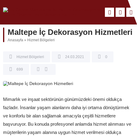
Maltepe İç Dekorasyon Hizmetleri
Anasayfa
»
Hizmet Bölgeleri
Hizmet Bölgeleri
24.03.2021
0
699
Mimarlık ve inşaat sektörünün günümüzdeki önemi oldukça
fazladır. İnsanlar yaşam alanlarını daha iyi ortama dönüştürmek
ve konforlu bir alan sağlamak amacıyla çeşitli hizmetlere
başvuruyor. Bu konuda profesyonel anlamda hizmet alınması ve
müşterilerin yaşam alanına uygun hizmet verilmesi oldukça