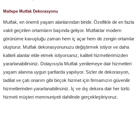
Maltepe Mutfak Dekorasyonu
Mutfak, en önemli yaşam alanlarından biridir. Özellikle de en fazla
vakit geçirilen ortamların başında geliyor. Mutfaklar modern
görünüme kavuştuğu zaman hem iç açar hem de zengin ortamlar
oluşturur. Mutfak dekorasyonunuzu değiştirmek istiyor ve daha
kaliteli alanlar elde etmek istiyorsanız, kaliteli hizmetlerimizden
yararlanabilirsiniz. Dolayısıyla Mutfak yenilemeye dair hizmetleri
yaşam alanına uygun şartlarda yapılıyor. Sizler de dekorasyon,
tadilat ve çatı onarım gibi birçok hizmet için firmamızın güvenilir
hizmetlerinden yararlanabilirsiniz. İç ve dış dekora dair her türlü
hizmeti müşteri memnuniyeti dahilinde gerçekleştiriyoruz.