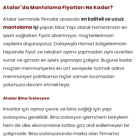
Atalar’da Mantolama Fiyatları Ne Kadar?
Atalar semtinde firmalar arasında
en kaliteli ve ucuz
mantolama
işi
yapan Erkur Yapı olarak hizmetimizin en
iyisini sağlarken fiyatı abartmıyor, müşterilerimizin
ceplerini düşünüyoruz. Dolayısıyla Hizmet bölgelerimizin
hepsinde fiyat ve rekabet ayrımı yapmadan aynı ücretleri
sunar ve işimizin en iyisini yapmaya çalışırız. Bugüne kadar
müşteri memnuniyetini en üst seviyede tutmak adına
memnuniyet politikamızı hiçbir zaman bozmadan
yolumuza devam etmekteyiz.
Atalar Bina İzolasyon
İnsanlar için ayrıca çevre ve bina sağlığı için yapı
izolasyonu gereklidir. Bina izolasyon işlemi,hem bireylerin
hem de ülke ekonomisine katkısı göz ardı edilemeyen bir
çalışmadır. Bina izolasyonunda marka olan firmamız