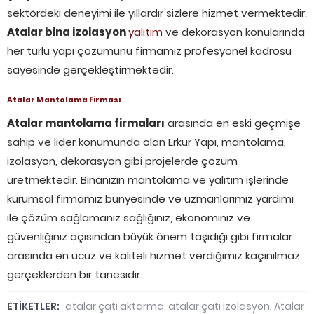
sektördeki deneyimi ile yıllardır sizlere hizmet vermektedir.
Atalar bina izolasyon
yalıtım
ve dekorasyon konularında
her türlü yapı çözümünü firmamız profesyonel kadrosu
sayesinde gerçekleştirmektedir.
Atalar Mantolama Firması
Atalar mantolama firmaları
arasında en eski geçmişe
sahip ve lider konumunda olan Erkur Yapı, mantolama,
izolasyon, dekorasyon gibi projelerde çözüm
üretmektedir. Binanızın mantolama ve yalıtım işlerinde
kurumsal firmamız bünyesinde ve uzmanlarımız yardımı
ile çözüm sağlamanız sağlığınız, ekonominiz ve
güvenliğiniz açısından büyük önem taşıdığı gibi firmalar
arasında en ucuz ve kaliteli hizmet verdiğimiz kaçınılmaz
gerçeklerden bir tanesidir.
ETİKETLER:
atalar çatı aktarma
,
atalar çatı izolasyon
,
Atalar