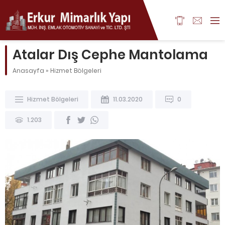
Atalar Dış Cephe Mantolama
Anasayfa
»
Hizmet Bölgeleri
Hizmet Bölgeleri
11.03.2020
0
1.203