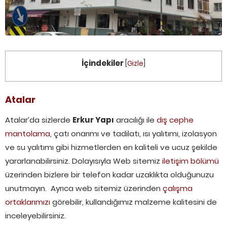
İçindekiler
[
Gizle
]
Atalar
Atalar’da sizlerde
Erkur Yapı
aracılığı ile
dış cephe
mantolama
, çatı onarımı ve tadilatı, ısı yalıtımı, izolasyon
ve su yalıtımı gibi hizmetlerden en kaliteli ve ucuz şekilde
yararlanabilirsiniz. Dolayısıyla Web sitemiz
iletişim bölümü
üzerinden bizlere bir telefon kadar uzaklıkta olduğunuzu
unutmayın. Ayrıca web sitemiz üzerinden
çalışma
ortaklarımızı
görebilir, kullandığımız malzeme kalitesini de
inceleyebilirsiniz.