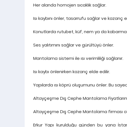
Her alanda homojen sıcaklık sağlar.
Isı kaybını önler, tasarrufu sağlar ve kazanç 
Konutlarda rutubet, küf, nem ya da kabarma v
Ses yalıtımını sağlar ve gürültüyü önler.
Mantolama sistemi ile ısı verimliliği sağlanır.
Isı kaybı önlenirken kazanç elde edilir.
Yapılarda ısı köprü oluşumunu önler. Bu sayede i
Altayçeşme Dış Cephe Mantolama Fiyatlarım
Altayçeşme Dış Cephe Mantolama firması olara
Erkur Yapı kurulduğu günden bu yana İsta