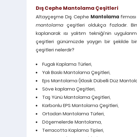
Dış Cephe Mantolama Çeşitleri
Altayçeşme Dış Cephe
Mantolama
firması
mantolama
çeşitleri oldukça fazladır. B
kaplanarak ısı yalıtım tekniği’nin uygul
çeşitleri günümüzde yaygın bir şekilde bin
çeşitleri nelerdir?
Fugalı Kaplama Türleri,
Yalı Baskı Mantolama Çeşitleri,
Eps Mantolama (Klasik Dübelli Düz Mantol
Söve kaplama Çeşitleri,
Taş Yünü Mantolama Çeşitleri,
Karbonlu EPS Mantolama Çeşitleri,
Ortadan Mantolama Türleri,
Döşemelerde Mantolama,
Terracotta Kaplama Tipleri,