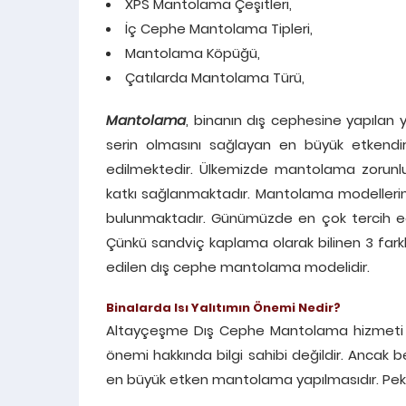
XPS Mantolama Çeşitleri,
İç Cephe Mantolama Tipleri,
Mantolama Köpüğü,
Çatılarda Mantolama Türü,
Mantolama
, binanın dış cephesine yapılan y
serin olmasını sağlayan en büyük etkend
edilmektedir. Ülkemizde mantolama zorunlu
katkı sağlanmaktadır. Mantolama modellerinin 
bulunmaktadır. Günümüzde en çok tercih ed
Çünkü sandviç kaplama olarak bilinen 3 farklı
edilen dış cephe mantolama modelidir.
Binalarda Isı Yalıtımın Önemi Nedir?
Altayçeşme Dış Cephe Mantolama hizmeti v
önemi hakkında bilgi sahibi değildir. Ancak be
en büyük etken mantolama yapılmasıdır. Peki, 