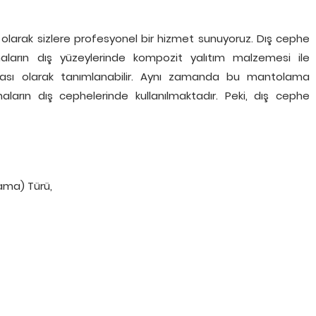
 olarak sizlere profesyonel bir hizmet sunuyoruz. Dış cephe
inaların dış yüzeylerinde kompozit yalıtım malzemesi ile
anması olarak tanımlanabilir. Aynı zamanda bu mantolama
aların dış cephelerinde kullanılmaktadır. Peki, dış cephe
ama) Türü,