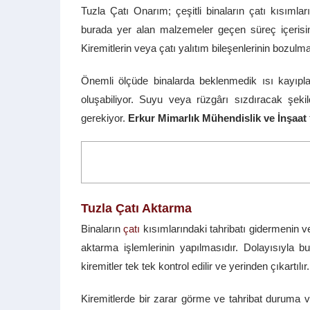
Tuzla Çatı Onarım; çeşitli binaların çatı kısım
burada yer alan malzemeler geçen süreç içerisin
Kiremitlerin veya çatı yalıtım bileşenlerinin bozulması
Önemli ölçüde binalarda beklenmedik ısı kayıp
oluşabiliyor. Suyu veya rüzgârı sızdıracak şekil
gerekiyor.
Erkur Mimarlık Mühendislik ve İnşaat
Tuzla Çatı Aktarma
Binaların
çatı
kısımlarındaki tahribatı gidermenin v
aktarma işlemlerinin yapılmasıdır. Dolayısıyla b
kiremitler tek tek kontrol edilir ve yerinden çıkartılır.
Kiremitlerde bir zarar görme ve tahribat duruma va