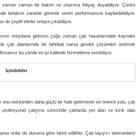
ları zaman zaman bir bakım ve onarıma ihtiyaç duyabiliyor. Çünkü
de birtakım zararlar görerek verim performansını kaybedebiliyor.
 ile çeşitli etkiler ortaya çıkabiliyor.
larının meydana gelmesi çoğu zaman çatı hasarlarından kaynaklı
de çatı alanlarında bir tahribat varsa gerekli çözümleri üretmek
firmamız bu yönde en iyi kalitede hizmetlerini verebiliyor.
İçindekiler
e onu eskisinden daha güçlü bir hale getirmenin en önemli yolu, çatı
u profesyonel çalışma sürecinde çatılarda yer alan ve kırık olan
rsa onlar da duruma göre tamir edilirler. Çatı taşıyıcı elemanların