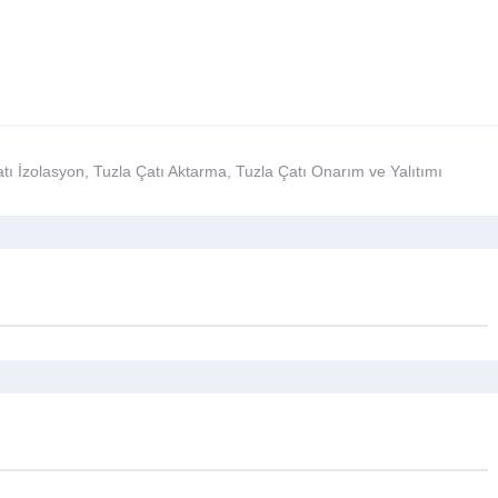
tı İzolasyon
,
Tuzla Çatı Aktarma
,
Tuzla Çatı Onarım ve Yalıtımı