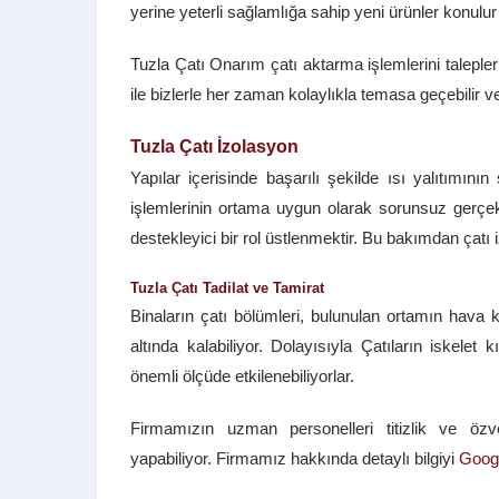
yerine yeterli sağlamlığa sahip yeni ürünler konulu
Tuzla Çatı Onarım çatı aktarma işlemlerini taleplerin
ile bizlerle her zaman kolaylıkla temasa geçebilir ve 
Tuzla Çatı İzolasyon
Yapılar içerisinde başarılı şekilde ısı yalıtım
işlemlerinin ortama uygun olarak sorunsuz gerçekl
destekleyici bir rol üstlenmektir. Bu bakımdan çatı
Tuzla Çatı Tadilat ve Tamirat
Binaların çatı bölümleri, bulunulan ortamın hava k
altında kalabiliyor. Dolayısıyla Çatıların iskelet
önemli ölçüde etkilenebiliyorlar.
Firmamızın uzman personelleri titizlik ve özv
yapabiliyor. Firmamız hakkında detaylı bilgiyi
Goog