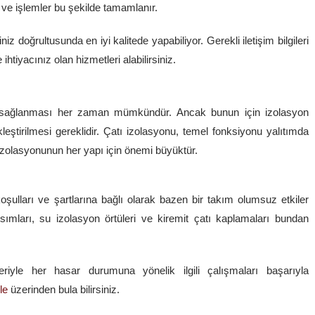
r ve işlemler bu şekilde tamamlanır.
iz doğrultusunda en iyi kalitede yapabiliyor. Gerekli iletişim bilgileri
ihtiyacınız olan hizmetleri alabilirsiniz.
ının sağlanması her zaman mümkündür. Ancak bunun için izolasyon
eştirilmesi gereklidir. Çatı izolasyonu, temel fonksiyonu yalıtımda
 izolasyonunun her yapı için önemi büyüktür.
oşulları ve şartlarına bağlı olarak bazen bir takım olumsuz etkiler
 kısımları, su izolasyon örtüleri ve kiremit çatı kaplamaları bundan
eriyle her hasar durumuna yönelik ilgili çalışmaları başarıyla
le
üzerinden bula bilirsiniz.