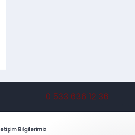
0 533 636 12 36
letişim Bilgilerimiz