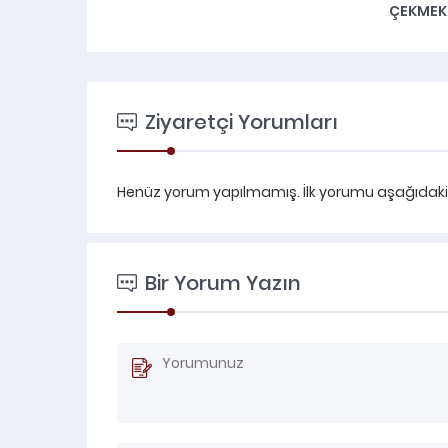
IM ONARIM
ÇEKMEK
Ziyaretçi Yorumları
Henüz yorum yapılmamış. İlk yorumu aşağıdaki fo
Bir Yorum Yazın