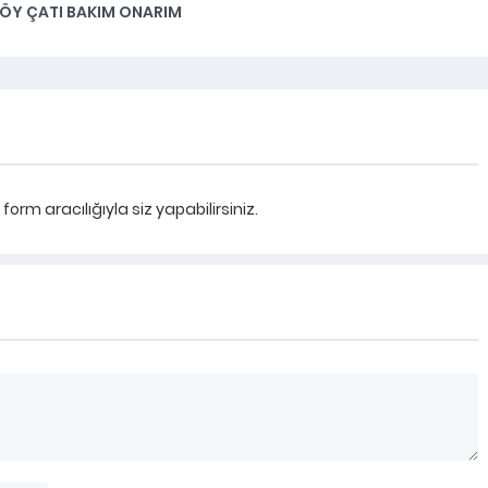
ÖY ÇATI BAKIM ONARIM
rm aracılığıyla siz yapabilirsiniz.