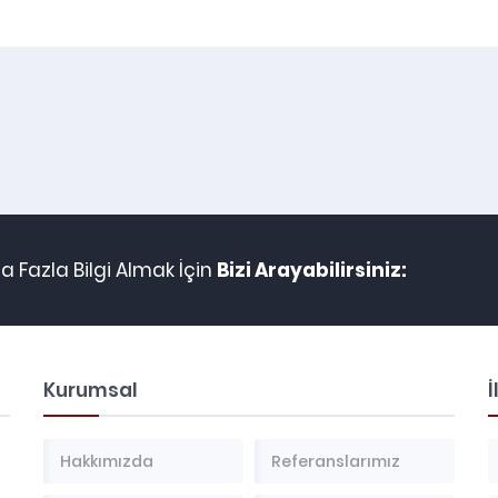
 Fazla Bilgi Almak İçin
Bizi Arayabilirsiniz:
Kurumsal
İ
Hakkımızda
Referanslarımız