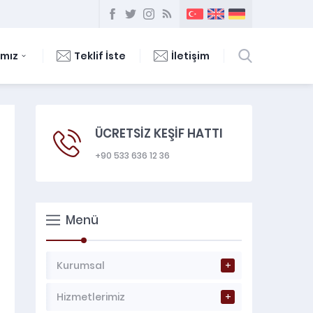
ımız
Teklif İste
İletişim
ÜCRETSİZ KEŞİF HATTI
+90 533 636 12 36
Menü
Kurumsal
Hizmetlerimiz