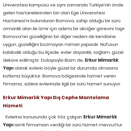
Üniversitesi kampüsü ve aynı zamanda Türkiye’nin önde
gelen hastanelerinden biri olan Ege Üniversitesi
Hastanesi’ni bulunduran Bornova, sahip olduğu bir sürü
ormanlık alan ile İzmir için adeta bir akciğer görevini taşır.
Bornova’nın güzelliğinin bir diğer nedeni de kendisine
uygun, güzelliğini bozmayan mimari yapısıdır. Nüfusun
kalabalık olduğu bu ilçede, evler dayanıklı, sağlam, güzel
dekore edilmiştir. Dolayısıyla Bizim de,
Erkur
Mimarlık
Yapı
olarak evlerin böyle güzel bir durumda olmasına
katkımız büyüktür. Bornova bölgesinde hizmet veren
firmamız, sizlere evlerinizle ilgili bir sürü hizmet sunuyor.
Erkur
Mimarlık Yapı
Dış Cephe Mantolama
Hizmeti
Evleriniz konusunda çok titiz çalışan
Erkur
Mimarlık
Yapı
isimli firmamızın verdiği bir sürü hizmet mevcuttur.