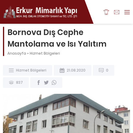
Bornova Dış Cephe
Mantolama ve Isı Yalıtım
Anasayfa
»
Hizmet Bölgeleri
Hizmet Bölgeleri
21.08.2020
0
837