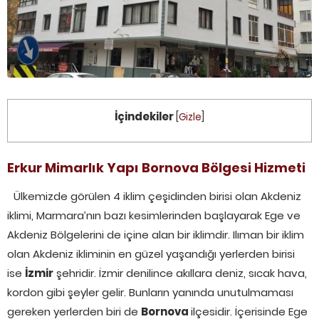
İçindekiler
[
Gizle
]
Erkur Mimarlık Yapı Bornova Bölgesi Hizmeti
Ülkemizde görülen 4 iklim çeşidinden birisi olan Akdeniz
iklimi, Marmara’nın bazı kesimlerinden başlayarak Ege ve
Akdeniz Bölgelerini de içine alan bir iklimdir. Ilıman bir iklim
olan Akdeniz ikliminin en güzel yaşandığı yerlerden birisi
ise
İzmir
şehridir. İzmir denilince akıllara deniz, sıcak hava,
kordon gibi şeyler gelir. Bunların yanında unutulmaması
gereken yerlerden biri de
Bornova
ilçesidir. İçerisinde Ege