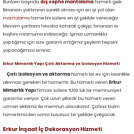
Bunların başında
dış cephe mantolama
hizmeti gelir.
Binanızın yalıtımının sürekli olması için en iyi yol olan
mantolama
hizmetini sizlere en iyi şekilde vereceğiz.
Mevsim şartlarını hesaba katarak çalışıp, binanızın ısı
kaybını minimuma indireceğiz. İşimizi uzmanlıkla
yaptığımız için size garanti ettiğimiz şeylerin hepsini
yapacağımıza eminiz.
Erkur
Mimarlık Yapı
Çatı Aktarma ve İzolasyon Hizmeti
Çatı
izolasyon ve aktarma
hizmeti bir ev için kesinlikle
alınması gereken bir hizmettir. Bu hizmeti veren
Erkur
Mimarlık Yapı
firması sizlere %100 lük bir memnuniyet
garantisi veriyor. Çok uzun yıllardır bu hizmeti veren
uzman ekibimiz ile memnun olacaksınız. Çatınız bizim
hizmetimizden sonra kusursuz bir şekilde çalışacak.
Erkur İnşaat İç Dekorasyon Hizmeti