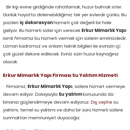
Bir kişi evine girdiğinde rahatlamak, huzur bulmak ister.
Günlük hayatta dinlenebildiğimiz tek yer evlerdir çünkü. Bu
yüzden
iç dekorasyon
hizmeti çok değerli bir hale
geliyor. Bu hizmeti sizler için verecek
Erkur
Mimarlık Yapı
isimli firmamız bu hizmeti vermek için sizlerin emrinizdedir.
Uzman kadromuz ve onların teknik bilgileri ile evinizin içi
çok güzel dekore edilecek. Eviniz sizin huzur kaynağınız
olacak.
Erkur
Mimarlık Yapı
Firması Su Yalıtım Hizmeti
Firmamız,
Erkur
Mimarlık Yapı
, sizlere hizmet vermeye
devam ediyor. Dolayısıyla
Su yalıtım
konusunda da
binanızı güçlendirmeye devam ediyoruz.
Dış cephe
su
yalıtımı, temel su yalıtımı ve daha bir sürü hizmeti sizlere
sunmaktan memnuniyet duyacağız.