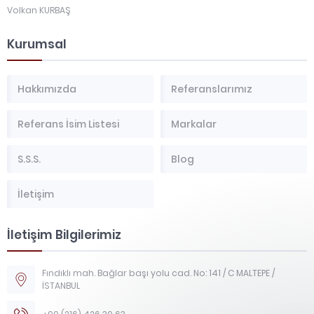
Volkan KURBAŞ
Kurumsal
Hakkımızda
Referanslarımız
Referans İsim Listesi
Markalar
S.S.S.
Blog
İletişim
İletişim Bilgilerimiz
Fındıklı mah. Bağlar başı yolu cad. No: 141 / C MALTEPE /
İSTANBUL