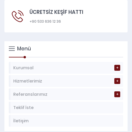
ÜCRETSİZ KEŞİF HATTI
+90 533 636 12 36
Menü
Kurumsal
Hizmetlerimiz
Referanslarımız
Teklif İste
İletişim