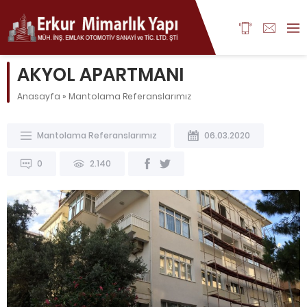
AKYOL APARTMANI
Anasayfa
»
Mantolama Referanslarımız
Mantolama Referanslarımız
06.03.2020
0
2.140