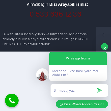
Almak İçin
Bizi Arayabilirsiniz:
0 533 636 12 36
Bu web sitesi, bazı bilgilerin ve hizmetlerin sağlanması
amacıyla
nOOn Medya
tarafından kurulmuştur. © 2013
ERKUR YAPI . Tüm hakları saklıdır.
Whatsapp İletişim
Merhaba, Size nasıl yardımcı
olabilirim?
Bize WhatsApptan Yazın !