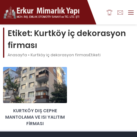
Etiket:
Kurtköy iç dekorasyon
firması
Anasayfa
»
Kurtköy iç dekorasyon firmasıEtiketi
KURTKÖY DIŞ CEPHE
MANTOLAMA VE ISI YALITIM
FIRMASI