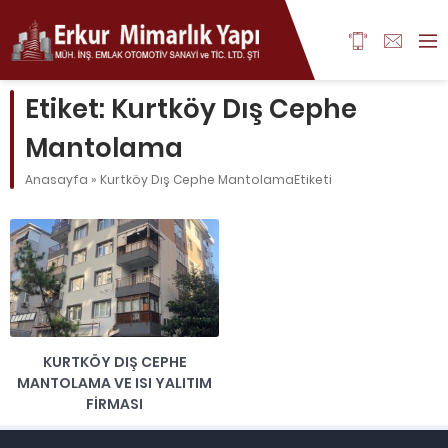
Etiket:
Kurtköy Dış Cephe
Mantolama
Anasayfa
»
Kurtköy Dış Cephe MantolamaEtiketi
KURTKÖY DIŞ CEPHE
MANTOLAMA VE ISI YALITIM
FIRMASI