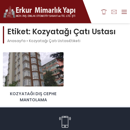
Etiket:
Kozyatağı Çatı Ustası
Anasayfa
»
Kozyatağı Çatı UstasıEtiketi
KOZYATAĞI DIŞ CEPHE
MANTOLAMA