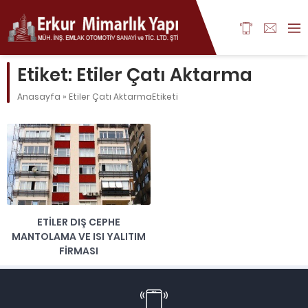
Etiket:
Etiler Çatı Aktarma
Anasayfa
»
Etiler Çatı AktarmaEtiketi
ETILER DIŞ CEPHE
MANTOLAMA VE ISI YALITIM
FIRMASI