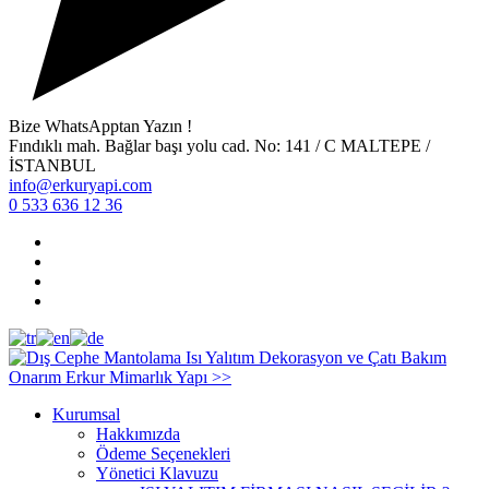
Bize WhatsApptan Yazın !
Fındıklı mah. Bağlar başı yolu cad. No: 141 / C MALTEPE /
İSTANBUL
info@erkuryapi.com
0 533 636 12 36
Kurumsal
Hakkımızda
Ödeme Seçenekleri
Yönetici Klavuzu