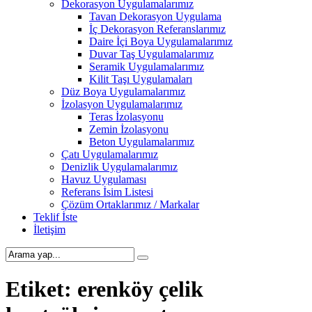
Dekorasyon Uygulamalarımız
Tavan Dekorasyon Uygulama
İç Dekorasyon Referanslarımız
Daire İçi Boya Uygulamalarımız
Duvar Taş Uygulamalarımız
Seramik Uygulamalarımız
Kilit Taşı Uygulamaları
Düz Boya Uygulamalarımız
İzolasyon Uygulamalarımız
Teras İzolasyonu
Zemin İzolasyonu
Beton Uygulamalarımız
Çatı Uygulamalarımız
Denizlik Uygulamalarımız
Havuz Uygulaması
Referans İsim Listesi
Çözüm Ortaklarımız / Markalar
Teklif İste
İletişim
Etiket:
erenköy çelik