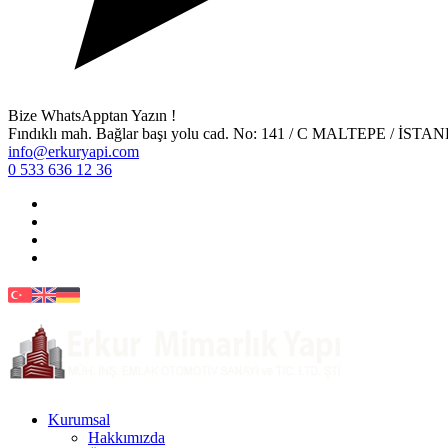
Bize WhatsApptan Yazın !
Fındıklı mah. Bağlar başı yolu cad. No: 141 / C MALTEPE / İST
info@erkuryapi.com
0 533 636 12 36
Kurumsal
Hakkımızda