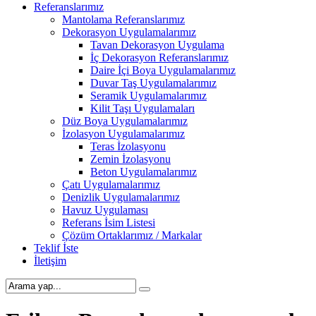
Referanslarımız
Mantolama Referanslarımız
Dekorasyon Uygulamalarımız
Tavan Dekorasyon Uygulama
İç Dekorasyon Referanslarımız
Daire İçi Boya Uygulamalarımız
Duvar Taş Uygulamalarımız
Seramik Uygulamalarımız
Kilit Taşı Uygulamaları
Düz Boya Uygulamalarımız
İzolasyon Uygulamalarımız
Teras İzolasyonu
Zemin İzolasyonu
Beton Uygulamalarımız
Çatı Uygulamalarımız
Denizlik Uygulamalarımız
Havuz Uygulaması
Referans İsim Listesi
Çözüm Ortaklarımız / Markalar
Teklif İste
İletişim