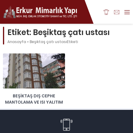
Etiket:
Beşiktaş çatı ustası
Anasayfa
»
Beşiktaş çatı ustasıEtiketi
BEŞIKTAŞ DIŞ CEPHE
MANTOLAMA VE ISI YALITIM