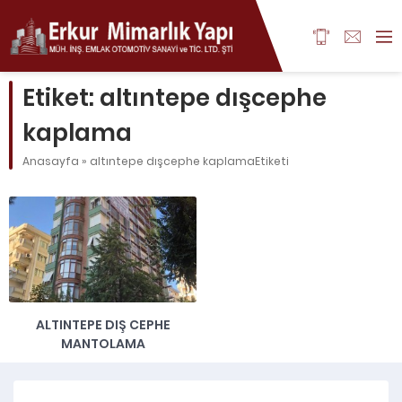
Etiket:
altıntepe dışcephe
kaplama
Anasayfa
»
altıntepe dışcephe kaplamaEtiketi
ALTINTEPE DIŞ CEPHE
MANTOLAMA