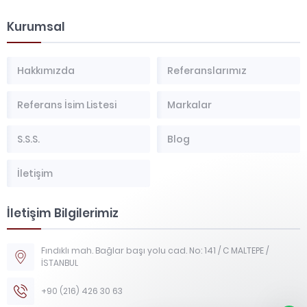
Kurumsal
Hakkımızda
Referanslarımız
Referans İsim Listesi
Markalar
S.S.S.
Blog
İletişim
İletişim Bilgilerimiz
Fındıklı mah. Bağlar başı yolu cad. No: 141 / C MALTEPE /
İSTANBUL
+90 (216) 426 30 63