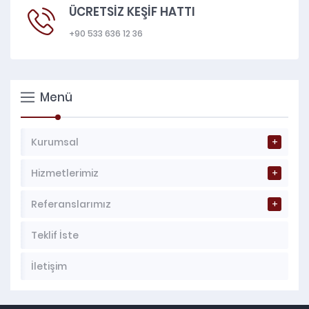
ÜCRETSİZ KEŞİF HATTI
+90 533 636 12 36
Menü
Kurumsal
Hizmetlerimiz
Referanslarımız
Teklif İste
İletişim